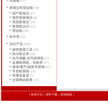
内窥镜
(37)
夜视仪和望远镜
(76)
国产夜视仪
(27)
俄罗斯夜视仪
(6)
美国夜视仪
(15)
夜视取证仪
(11)
望远镜
(16)
软件类
(12)
综合产品
(182)
破拆救援工具
(34)
执法取证类
(20)
信号屏蔽,信号探测器
(17)
金属探测器，安检类
(27)
液体/毒气/辐射等探测
(47)
车底检查镜
(13)
单警装备类
(7)
交通事故勘查
(17)
联系方式
资料下载
友情链接
|
|
|
|