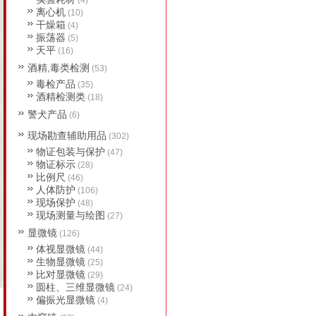
(4)
离心机
(10)
干燥箱
(4)
振荡器
(5)
天平
(16)
酒精,毒类检测
(53)
毒检产品
(35)
酒精检测类
(18)
警犬产品
(6)
现场勘查辅助用品
(302)
物证包装与保护
(47)
物证标示
(28)
比例尺
(46)
人体防护
(106)
现场保护
(48)
现场测量与绘图
(27)
显微镜
(126)
体视显微镜
(44)
生物显微镜
(25)
比对显微镜
(29)
圆柱、三维显微镜
(24)
偏振光显微镜
(4)