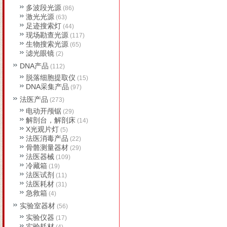
多波段光源
(86)
激光光源
(63)
足迹搜索灯
(44)
现场勘查光源
(117)
生物搜索光源
(65)
滤光眼镜
(2)
DNA产品
(112)
脱落细胞提取仪
(15)
DNA采集产品
(97)
法医产品
(273)
电动开颅锯
(29)
解剖台，解剖床
(14)
X光观片灯
(5)
法医消毒产品
(22)
骨骼测量器材
(29)
法医器械
(109)
冷藏箱
(19)
法医试剂
(11)
法医耗材
(31)
急救箱
(4)
实验室器材
(56)
实验仪器
(17)
实验耗材