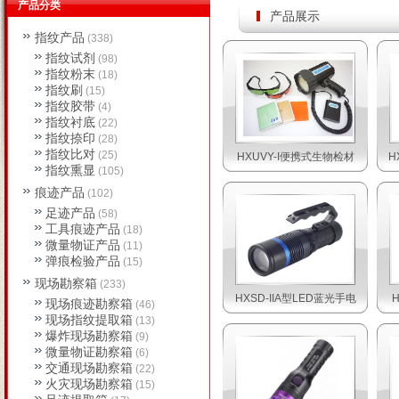
产品分类
产品展示
指纹产品
(338)
指纹试剂
(98)
指纹粉末
(18)
指纹刷
(15)
指纹胶带
(4)
指纹衬底
(22)
指纹捺印
(28)
指纹比对
(25)
HXUVY-I便携式生物检材
H
指纹熏显
(105)
痕迹产品
(102)
足迹产品
(58)
工具痕迹产品
(18)
微量物证产品
(11)
弹痕检验产品
(15)
现场勘察箱
(233)
HXSD-IIA型LED蓝光手电
现场痕迹勘察箱
(46)
现场指纹提取箱
(13)
爆炸现场勘察箱
(9)
微量物证勘察箱
(6)
交通现场勘察箱
(22)
火灾现场勘察箱
(15)