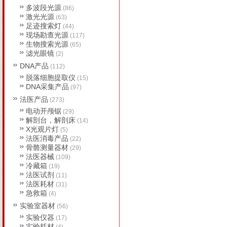
多波段光源
(86)
激光光源
(63)
足迹搜索灯
(44)
现场勘查光源
(117)
生物搜索光源
(65)
滤光眼镜
(2)
DNA产品
(112)
脱落细胞提取仪
(15)
DNA采集产品
(97)
法医产品
(273)
电动开颅锯
(29)
解剖台，解剖床
(14)
X光观片灯
(5)
法医消毒产品
(22)
骨骼测量器材
(29)
法医器械
(109)
冷藏箱
(19)
法医试剂
(11)
法医耗材
(31)
急救箱
(4)
实验室器材
(56)
实验仪器
(17)
实验耗材