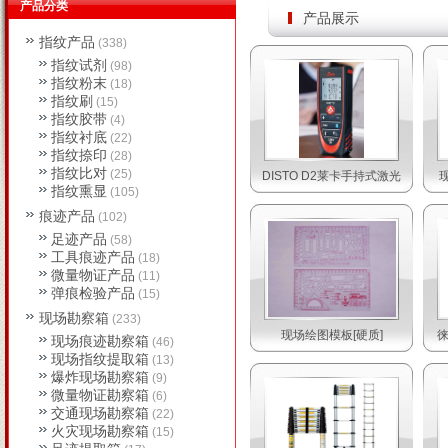
产品分类
产品展示
指纹产品
(338)
指纹试剂
(98)
指纹粉末
(18)
指纹刷
(15)
指纹胶带
(4)
指纹衬底
(22)
指纹捺印
(28)
指纹比对
(25)
DISTO D2莱卡手持式激光
指纹熏显
(105)
痕迹产品
(102)
足迹产品
(58)
工具痕迹产品
(18)
微量物证产品
(11)
弹痕检验产品
(15)
现场勘察箱
(233)
现场绘图模板[硬质]
徕
现场痕迹勘察箱
(46)
现场指纹提取箱
(13)
爆炸现场勘察箱
(9)
微量物证勘察箱
(6)
交通现场勘察箱
(22)
火灾现场勘察箱
(15)