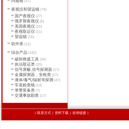
内窥镜
(37)
夜视仪和望远镜
(76)
国产夜视仪
(27)
俄罗斯夜视仪
(6)
美国夜视仪
(15)
夜视取证仪
(11)
望远镜
(16)
软件类
(12)
综合产品
(182)
破拆救援工具
(34)
执法取证类
(20)
信号屏蔽,信号探测器
(17)
金属探测器，安检类
(27)
液体/毒气/辐射等探测
(47)
车底检查镜
(13)
单警装备类
(7)
交通事故勘查
(17)
联系方式
资料下载
友情链接
|
|
|
|