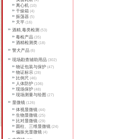
(4)
离心机
(10)
干燥箱
(4)
振荡器
(5)
天平
(16)
酒精,毒类检测
(53)
毒检产品
(35)
酒精检测类
(18)
警犬产品
(6)
现场勘查辅助用品
(302)
物证包装与保护
(47)
物证标示
(28)
比例尺
(46)
人体防护
(106)
现场保护
(48)
现场测量与绘图
(27)
显微镜
(126)
体视显微镜
(44)
生物显微镜
(25)
比对显微镜
(29)
圆柱、三维显微镜
(24)
偏振光显微镜
(4)