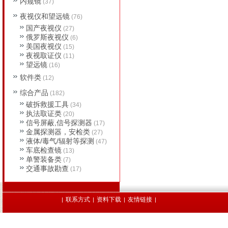
内窥镜
(37)
夜视仪和望远镜
(76)
国产夜视仪
(27)
俄罗斯夜视仪
(6)
美国夜视仪
(15)
夜视取证仪
(11)
望远镜
(16)
软件类
(12)
综合产品
(182)
破拆救援工具
(34)
执法取证类
(20)
信号屏蔽,信号探测器
(17)
金属探测器，安检类
(27)
液体/毒气/辐射等探测
(47)
车底检查镜
(13)
单警装备类
(7)
交通事故勘查
(17)
联系方式
资料下载
友情链接
|
|
|
|