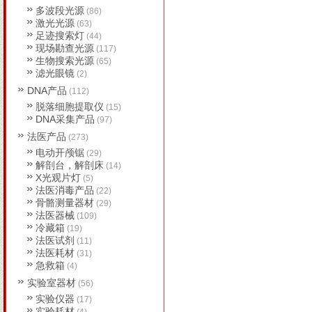
多波段光源
(86)
激光光源
(63)
足迹搜索灯
(44)
现场勘查光源
(117)
生物搜索光源
(65)
滤光眼镜
(2)
DNA产品
(112)
脱落细胞提取仪
(15)
DNA采集产品
(97)
法医产品
(273)
电动开颅锯
(29)
解剖台，解剖床
(14)
X光观片灯
(5)
法医消毒产品
(22)
骨骼测量器材
(29)
法医器械
(109)
冷藏箱
(19)
法医试剂
(11)
法医耗材
(31)
急救箱
(4)
实验室器材
(56)
实验仪器
(17)
实验耗材