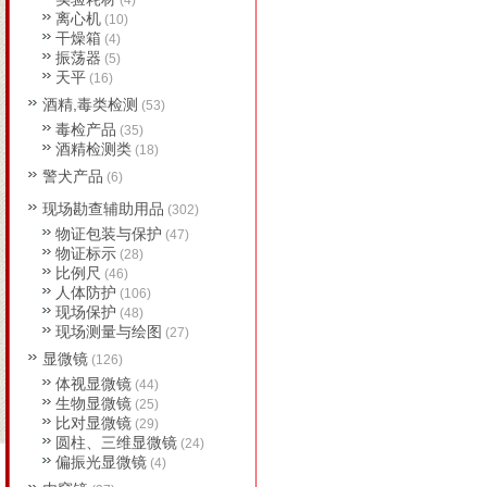
(4)
离心机
(10)
干燥箱
(4)
振荡器
(5)
天平
(16)
酒精,毒类检测
(53)
毒检产品
(35)
酒精检测类
(18)
警犬产品
(6)
现场勘查辅助用品
(302)
物证包装与保护
(47)
物证标示
(28)
比例尺
(46)
人体防护
(106)
现场保护
(48)
现场测量与绘图
(27)
显微镜
(126)
体视显微镜
(44)
生物显微镜
(25)
比对显微镜
(29)
圆柱、三维显微镜
(24)
偏振光显微镜
(4)