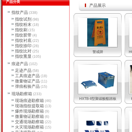
产品分类
产品展示
指纹产品
(338)
指纹试剂
(98)
指纹粉末
(18)
指纹刷
(15)
指纹胶带
(4)
指纹衬底
(22)
指纹捺印
(28)
指纹比对
(25)
警戒牌
H
指纹熏显
(105)
痕迹产品
(102)
足迹产品
(58)
工具痕迹产品
(18)
微量物证产品
(11)
弹痕检验产品
(15)
现场勘察箱
(233)
HXTB-II型聚碳酸酯踏板
现场痕迹勘察箱
(46)
现场指纹提取箱
(13)
爆炸现场勘察箱
(9)
微量物证勘察箱
(6)
交通现场勘察箱
(22)
火灾现场勘察箱
(15)