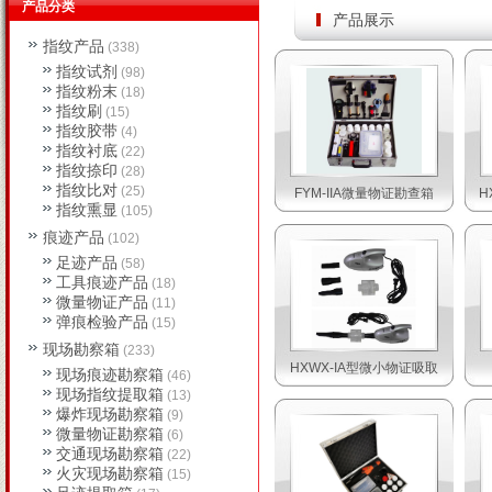
产品分类
产品展示
指纹产品
(338)
指纹试剂
(98)
指纹粉末
(18)
指纹刷
(15)
指纹胶带
(4)
指纹衬底
(22)
指纹捺印
(28)
指纹比对
(25)
FYM-IIA微量物证勘查箱
H
指纹熏显
(105)
痕迹产品
(102)
足迹产品
(58)
工具痕迹产品
(18)
微量物证产品
(11)
弹痕检验产品
(15)
现场勘察箱
(233)
HXWX-IA型微小物证吸取
现场痕迹勘察箱
(46)
现场指纹提取箱
(13)
爆炸现场勘察箱
(9)
微量物证勘察箱
(6)
交通现场勘察箱
(22)
火灾现场勘察箱
(15)