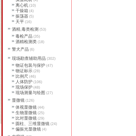
(4)
离心机
(10)
干燥箱
(4)
振荡器
(5)
天平
(16)
酒精,毒类检测
(53)
毒检产品
(35)
酒精检测类
(18)
警犬产品
(6)
现场勘查辅助用品
(302)
物证包装与保护
(47)
物证标示
(28)
比例尺
(46)
人体防护
(106)
现场保护
(48)
现场测量与绘图
(27)
显微镜
(126)
体视显微镜
(44)
生物显微镜
(25)
比对显微镜
(29)
圆柱、三维显微镜
(24)
偏振光显微镜
(4)