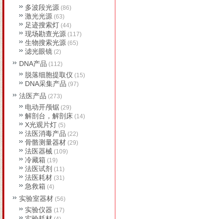
多波段光源
(86)
激光光源
(63)
足迹搜索灯
(44)
现场勘查光源
(117)
生物搜索光源
(65)
滤光眼镜
(2)
DNA产品
(112)
脱落细胞提取仪
(15)
DNA采集产品
(97)
法医产品
(273)
电动开颅锯
(29)
解剖台，解剖床
(14)
X光观片灯
(5)
法医消毒产品
(22)
骨骼测量器材
(29)
法医器械
(109)
冷藏箱
(19)
法医试剂
(11)
法医耗材
(31)
急救箱
(4)
实验室器材
(56)
实验仪器
(17)
实验耗材