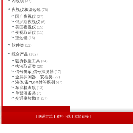
内窥镜
(37)
夜视仪和望远镜
(76)
国产夜视仪
(27)
俄罗斯夜视仪
(6)
美国夜视仪
(15)
夜视取证仪
(11)
望远镜
(16)
软件类
(12)
综合产品
(182)
破拆救援工具
(34)
执法取证类
(20)
信号屏蔽,信号探测器
(17)
金属探测器，安检类
(27)
液体/毒气/辐射等探测
(47)
车底检查镜
(13)
单警装备类
(7)
交通事故勘查
(17)
联系方式
资料下载
友情链接
|
|
|
|