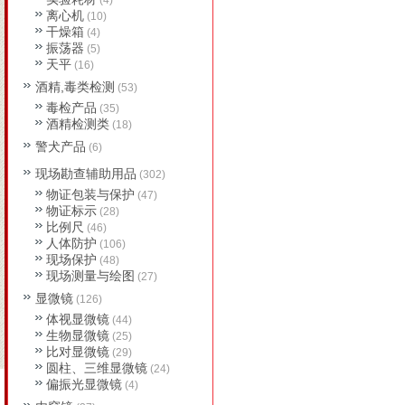
(4)
离心机
(10)
干燥箱
(4)
振荡器
(5)
天平
(16)
酒精,毒类检测
(53)
毒检产品
(35)
酒精检测类
(18)
警犬产品
(6)
现场勘查辅助用品
(302)
物证包装与保护
(47)
物证标示
(28)
比例尺
(46)
人体防护
(106)
现场保护
(48)
现场测量与绘图
(27)
显微镜
(126)
体视显微镜
(44)
生物显微镜
(25)
比对显微镜
(29)
圆柱、三维显微镜
(24)
偏振光显微镜
(4)