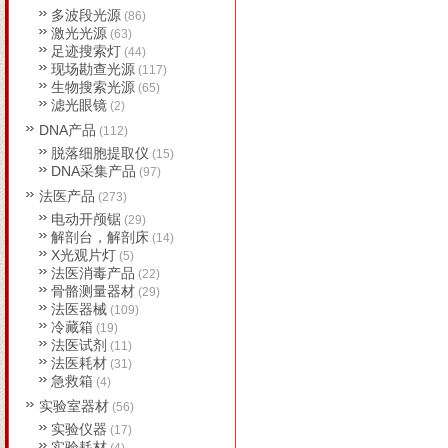
多波段光源
(86)
激光光源
(63)
足迹搜索灯
(44)
现场勘查光源
(117)
生物搜索光源
(65)
滤光眼镜
(2)
DNA产品
(112)
脱落细胞提取仪
(15)
DNA采集产品
(97)
法医产品
(273)
电动开颅锯
(29)
解剖台，解剖床
(14)
X光观片灯
(5)
法医消毒产品
(22)
骨骼测量器材
(29)
法医器械
(109)
冷藏箱
(19)
法医试剂
(11)
法医耗材
(31)
急救箱
(4)
实验室器材
(56)
实验仪器
(17)
实验耗材