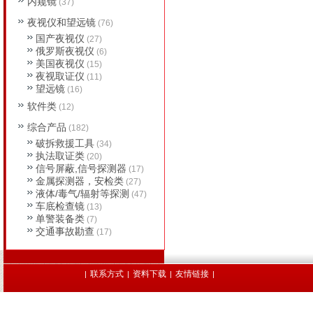
内窥镜
(37)
夜视仪和望远镜
(76)
国产夜视仪
(27)
俄罗斯夜视仪
(6)
美国夜视仪
(15)
夜视取证仪
(11)
望远镜
(16)
软件类
(12)
综合产品
(182)
破拆救援工具
(34)
执法取证类
(20)
信号屏蔽,信号探测器
(17)
金属探测器，安检类
(27)
液体/毒气/辐射等探测
(47)
车底检查镜
(13)
单警装备类
(7)
交通事故勘查
(17)
联系方式
资料下载
友情链接
|
|
|
|