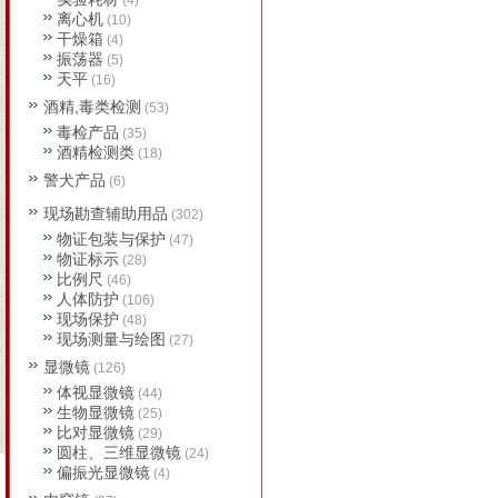
(4)
离心机
(10)
干燥箱
(4)
振荡器
(5)
天平
(16)
酒精,毒类检测
(53)
毒检产品
(35)
酒精检测类
(18)
警犬产品
(6)
现场勘查辅助用品
(302)
物证包装与保护
(47)
物证标示
(28)
比例尺
(46)
人体防护
(106)
现场保护
(48)
现场测量与绘图
(27)
显微镜
(126)
体视显微镜
(44)
生物显微镜
(25)
比对显微镜
(29)
圆柱、三维显微镜
(24)
偏振光显微镜
(4)