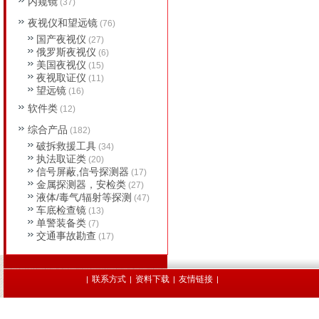
内窥镜
(37)
夜视仪和望远镜
(76)
国产夜视仪
(27)
俄罗斯夜视仪
(6)
美国夜视仪
(15)
夜视取证仪
(11)
望远镜
(16)
软件类
(12)
综合产品
(182)
破拆救援工具
(34)
执法取证类
(20)
信号屏蔽,信号探测器
(17)
金属探测器，安检类
(27)
液体/毒气/辐射等探测
(47)
车底检查镜
(13)
单警装备类
(7)
交通事故勘查
(17)
联系方式
资料下载
友情链接
|
|
|
|