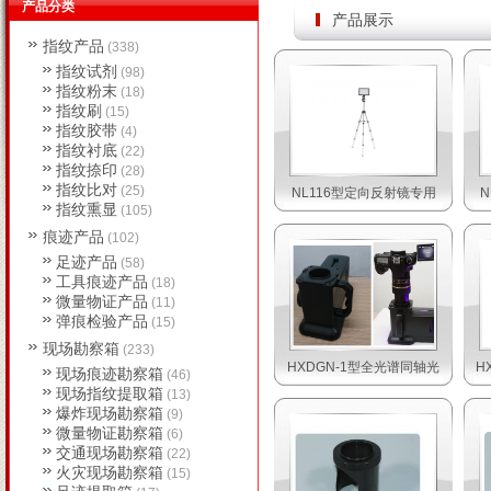
产品分类
产品展示
指纹产品
(338)
指纹试剂
(98)
指纹粉末
(18)
指纹刷
(15)
指纹胶带
(4)
指纹衬底
(22)
指纹捺印
(28)
指纹比对
(25)
NL116型定向反射镜专用
指纹熏显
(105)
痕迹产品
(102)
足迹产品
(58)
工具痕迹产品
(18)
微量物证产品
(11)
弹痕检验产品
(15)
现场勘察箱
(233)
HXDGN-1型全光谱同轴光
H
现场痕迹勘察箱
(46)
现场指纹提取箱
(13)
爆炸现场勘察箱
(9)
微量物证勘察箱
(6)
交通现场勘察箱
(22)
火灾现场勘察箱
(15)