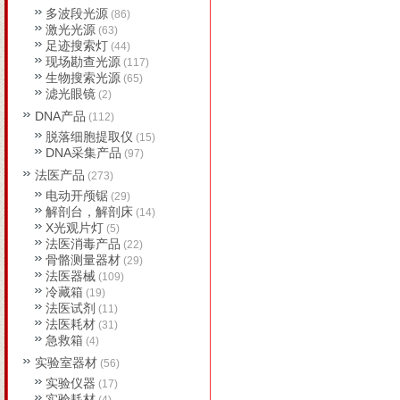
多波段光源
(86)
激光光源
(63)
足迹搜索灯
(44)
现场勘查光源
(117)
生物搜索光源
(65)
滤光眼镜
(2)
DNA产品
(112)
脱落细胞提取仪
(15)
DNA采集产品
(97)
法医产品
(273)
电动开颅锯
(29)
解剖台，解剖床
(14)
X光观片灯
(5)
法医消毒产品
(22)
骨骼测量器材
(29)
法医器械
(109)
冷藏箱
(19)
法医试剂
(11)
法医耗材
(31)
急救箱
(4)
实验室器材
(56)
实验仪器
(17)
实验耗材