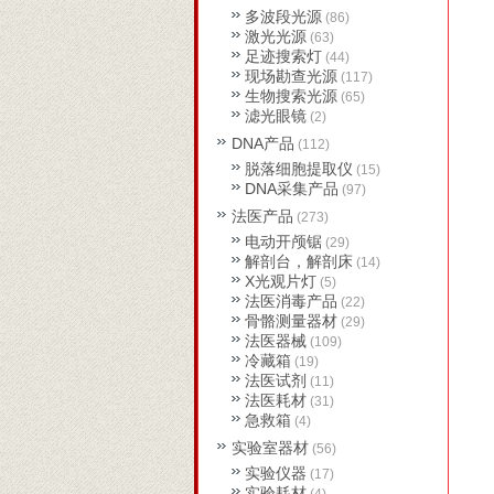
多波段光源
(86)
激光光源
(63)
足迹搜索灯
(44)
现场勘查光源
(117)
生物搜索光源
(65)
滤光眼镜
(2)
DNA产品
(112)
脱落细胞提取仪
(15)
DNA采集产品
(97)
法医产品
(273)
电动开颅锯
(29)
解剖台，解剖床
(14)
X光观片灯
(5)
法医消毒产品
(22)
骨骼测量器材
(29)
法医器械
(109)
冷藏箱
(19)
法医试剂
(11)
法医耗材
(31)
急救箱
(4)
实验室器材
(56)
实验仪器
(17)
实验耗材