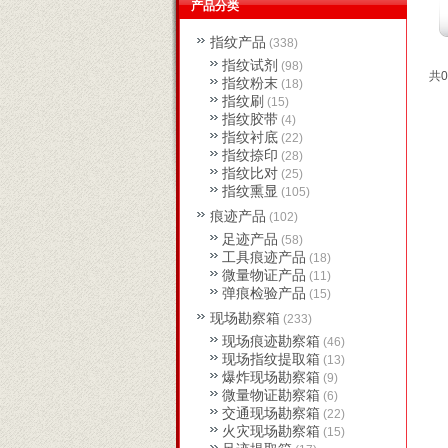
产品分类
指纹产品
(338)
指纹试剂
(98)
共0
指纹粉末
(18)
指纹刷
(15)
指纹胶带
(4)
指纹衬底
(22)
指纹捺印
(28)
指纹比对
(25)
指纹熏显
(105)
痕迹产品
(102)
足迹产品
(58)
工具痕迹产品
(18)
微量物证产品
(11)
弹痕检验产品
(15)
现场勘察箱
(233)
现场痕迹勘察箱
(46)
现场指纹提取箱
(13)
爆炸现场勘察箱
(9)
微量物证勘察箱
(6)
交通现场勘察箱
(22)
火灾现场勘察箱
(15)