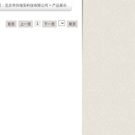
置：
北京华兴瑞安科技有限公司
>
产品展示
1
首页
上一页
下一页
尾页