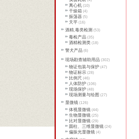
(4)
离心机
(10)
干燥箱
(4)
振荡器
(5)
天平
(16)
酒精,毒类检测
(53)
毒检产品
(35)
酒精检测类
(18)
警犬产品
(6)
现场勘查辅助用品
(302)
物证包装与保护
(47)
物证标示
(28)
比例尺
(46)
人体防护
(106)
现场保护
(48)
现场测量与绘图
(27)
显微镜
(126)
体视显微镜
(44)
生物显微镜
(25)
比对显微镜
(29)
圆柱、三维显微镜
(24)
偏振光显微镜
(4)