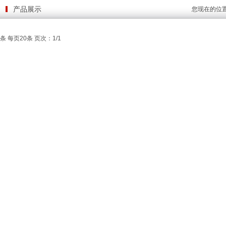
产品展示
您现在的位
条 每页20条 页次：1/1