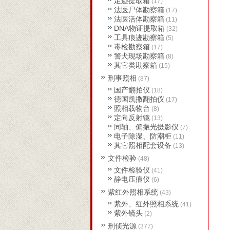
足迹提取箱
(17)
法医尸体勘察箱
(17)
法医活体勘察箱
(11)
DNA物证提取箱
(32)
工具痕迹勘察箱
(5)
毒检勘察箱
(17)
警犬现场勘察箱
(8)
其它类勘察箱
(15)
刑事照相
(87)
国产翻拍仪
(18)
德国凯撒翻拍仪
(17)
照相载物台
(8)
定向反射镜
(13)
同轴、偏振光摄影仪
(7)
电子除湿、防潮柜
(11)
其它照相配套设备
(13)
文件检验
(48)
文件检验仪
(41)
静电压痕仪
(6)
紫红外照相系统
(43)
紫外、红外照相系统
(41)
紫外镜头
(2)
刑侦光源
(377)