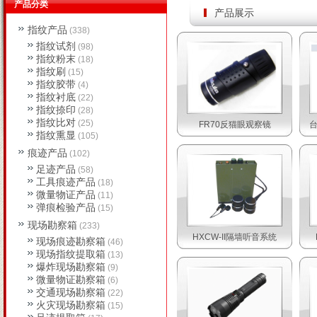
产品分类
产品展示
指纹产品
(338)
指纹试剂
(98)
指纹粉末
(18)
指纹刷
(15)
指纹胶带
(4)
指纹衬底
(22)
指纹捺印
(28)
指纹比对
(25)
FR70反猫眼观察镜
台
指纹熏显
(105)
痕迹产品
(102)
足迹产品
(58)
工具痕迹产品
(18)
微量物证产品
(11)
弹痕检验产品
(15)
现场勘察箱
(233)
HXCW-II隔墙听音系统
现场痕迹勘察箱
(46)
现场指纹提取箱
(13)
爆炸现场勘察箱
(9)
微量物证勘察箱
(6)
交通现场勘察箱
(22)
火灾现场勘察箱
(15)