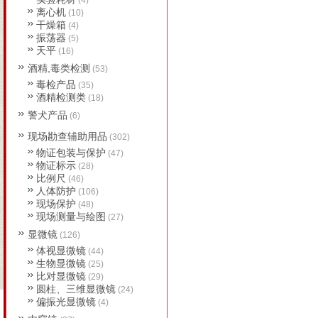
(4)
离心机
(10)
干燥箱
(4)
振荡器
(5)
天平
(16)
酒精,毒类检测
(53)
毒检产品
(35)
酒精检测类
(18)
警犬产品
(6)
现场勘查辅助用品
(302)
物证包装与保护
(47)
物证标示
(28)
比例尺
(46)
人体防护
(106)
现场保护
(48)
现场测量与绘图
(27)
显微镜
(126)
体视显微镜
(44)
生物显微镜
(25)
比对显微镜
(29)
圆柱、三维显微镜
(24)
偏振光显微镜
(4)