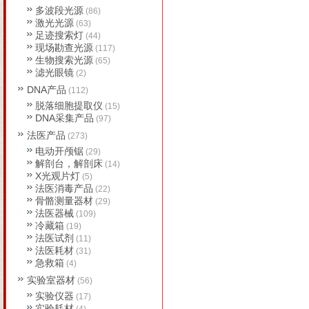
多波段光源
(86)
激光光源
(63)
足迹搜索灯
(44)
现场勘查光源
(117)
生物搜索光源
(65)
滤光眼镜
(2)
DNA产品
(112)
脱落细胞提取仪
(15)
DNA采集产品
(97)
法医产品
(273)
电动开颅锯
(29)
解剖台，解剖床
(14)
X光观片灯
(5)
法医消毒产品
(22)
骨骼测量器材
(29)
法医器械
(109)
冷藏箱
(19)
法医试剂
(11)
法医耗材
(31)
急救箱
(4)
实验室器材
(56)
实验仪器
(17)
实验耗材