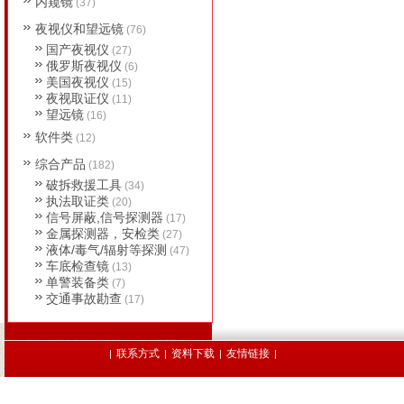
内窥镜
(37)
夜视仪和望远镜
(76)
国产夜视仪
(27)
俄罗斯夜视仪
(6)
美国夜视仪
(15)
夜视取证仪
(11)
望远镜
(16)
软件类
(12)
综合产品
(182)
破拆救援工具
(34)
执法取证类
(20)
信号屏蔽,信号探测器
(17)
金属探测器，安检类
(27)
液体/毒气/辐射等探测
(47)
车底检查镜
(13)
单警装备类
(7)
交通事故勘查
(17)
联系方式
资料下载
友情链接
|
|
|
|