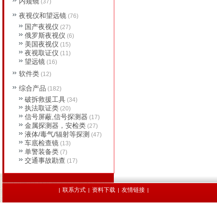
内窥镜
(37)
夜视仪和望远镜
(76)
国产夜视仪
(27)
俄罗斯夜视仪
(6)
美国夜视仪
(15)
夜视取证仪
(11)
望远镜
(16)
软件类
(12)
综合产品
(182)
破拆救援工具
(34)
执法取证类
(20)
信号屏蔽,信号探测器
(17)
金属探测器，安检类
(27)
液体/毒气/辐射等探测
(47)
车底检查镜
(13)
单警装备类
(7)
交通事故勘查
(17)
联系方式
资料下载
友情链接
|
|
|
|