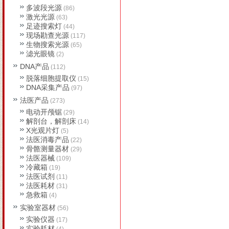
多波段光源
(86)
激光光源
(63)
足迹搜索灯
(44)
现场勘查光源
(117)
生物搜索光源
(65)
滤光眼镜
(2)
DNA产品
(112)
脱落细胞提取仪
(15)
DNA采集产品
(97)
法医产品
(273)
电动开颅锯
(29)
解剖台，解剖床
(14)
X光观片灯
(5)
法医消毒产品
(22)
骨骼测量器材
(29)
法医器械
(109)
冷藏箱
(19)
法医试剂
(11)
法医耗材
(31)
急救箱
(4)
实验室器材
(56)
实验仪器
(17)
实验耗材