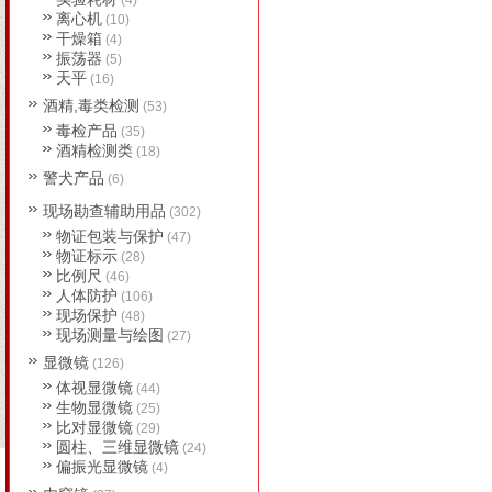
(4)
离心机
(10)
干燥箱
(4)
振荡器
(5)
天平
(16)
酒精,毒类检测
(53)
毒检产品
(35)
酒精检测类
(18)
警犬产品
(6)
现场勘查辅助用品
(302)
物证包装与保护
(47)
物证标示
(28)
比例尺
(46)
人体防护
(106)
现场保护
(48)
现场测量与绘图
(27)
显微镜
(126)
体视显微镜
(44)
生物显微镜
(25)
比对显微镜
(29)
圆柱、三维显微镜
(24)
偏振光显微镜
(4)