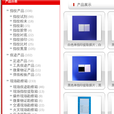
产品分类
产品展示
指纹产品
(338)
指纹试剂
(98)
指纹粉末
(18)
指纹刷
(15)
指纹胶带
(4)
指纹衬底
(22)
指纹捺印
(28)
指纹比对
(25)
白色单指印提取膜片，白
指纹熏显
(105)
痕迹产品
(102)
足迹产品
(58)
工具痕迹产品
(18)
微量物证产品
(11)
弹痕检验产品
(15)
现场勘察箱
(233)
黑色单指印提取膜片，黑
现场痕迹勘察箱
(46)
现场指纹提取箱
(13)
爆炸现场勘察箱
(9)
微量物证勘察箱
(6)
交通现场勘察箱
(22)
火灾现场勘察箱
(15)