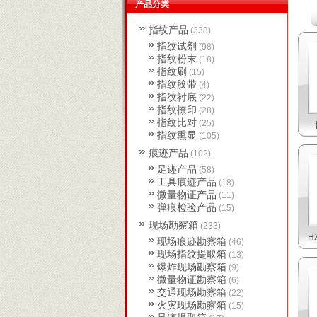
产品分类
指纹产品
(338)
指纹试剂
(98)
指纹粉末
(18)
指纹刷
(15)
指纹胶带
(4)
指纹衬底
(22)
指纹捺印
(28)
指纹比对
(25)
指纹熏显
(105)
痕迹产品
(102)
足迹产品
(58)
工具痕迹产品
(18)
微量物证产品
(11)
弹痕检验产品
(15)
现场勘察箱
(233)
H
现场痕迹勘察箱
(46)
现场指纹提取箱
(13)
爆炸现场勘察箱
(9)
微量物证勘察箱
(6)
交通现场勘察箱
(22)
火灾现场勘察箱
(15)