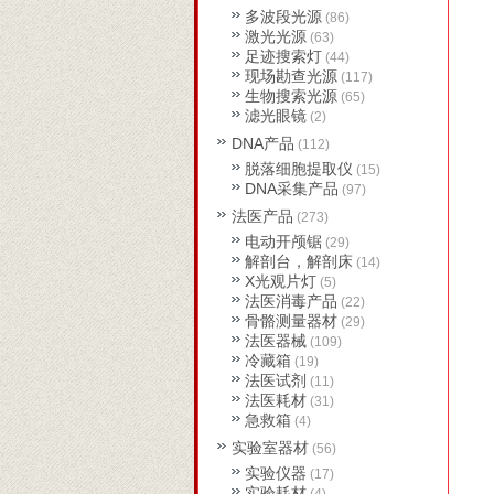
多波段光源
(86)
激光光源
(63)
足迹搜索灯
(44)
现场勘查光源
(117)
生物搜索光源
(65)
滤光眼镜
(2)
DNA产品
(112)
脱落细胞提取仪
(15)
DNA采集产品
(97)
法医产品
(273)
电动开颅锯
(29)
解剖台，解剖床
(14)
X光观片灯
(5)
法医消毒产品
(22)
骨骼测量器材
(29)
法医器械
(109)
冷藏箱
(19)
法医试剂
(11)
法医耗材
(31)
急救箱
(4)
实验室器材
(56)
实验仪器
(17)
实验耗材