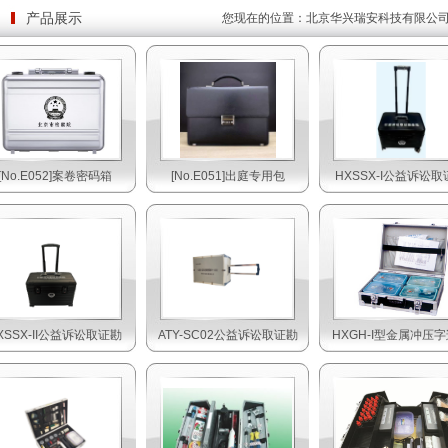
产品展示
您现在的位置：
北京华兴瑞安科技有限公
[No.E052]案卷密码箱
[No.E051]出庭专用包
HXSSX-I公益诉讼取
XSSX-II公益诉讼取证勘
ATY-SC02公益诉讼取证勘
HXGH-I型金属冲压