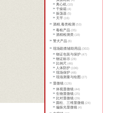
(4)
离心机
(10)
干燥箱
(4)
振荡器
(5)
天平
(16)
酒精,毒类检测
(53)
毒检产品
(35)
酒精检测类
(18)
警犬产品
(6)
现场勘查辅助用品
(302)
物证包装与保护
(47)
物证标示
(28)
比例尺
(46)
人体防护
(106)
现场保护
(48)
现场测量与绘图
(27)
显微镜
(126)
体视显微镜
(44)
生物显微镜
(25)
比对显微镜
(29)
圆柱、三维显微镜
(24)
偏振光显微镜
(4)