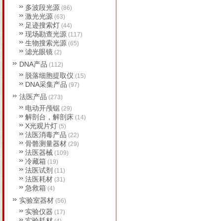
多波段光源
(86)
激光光源
(63)
足迹搜索灯
(44)
现场勘查光源
(117)
生物搜索光源
(65)
滤光眼镜
(2)
DNA产品
(112)
脱落细胞提取仪
(15)
DNA采集产品
(97)
法医产品
(273)
电动开颅锯
(29)
解剖台，解剖床
(14)
X光观片灯
(5)
法医消毒产品
(22)
骨骼测量器材
(29)
法医器械
(109)
冷藏箱
(19)
法医试剂
(11)
法医耗材
(31)
急救箱
(4)
实验室器材
(56)
实验仪器
(17)
实验耗材