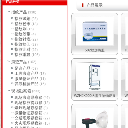
产品分类
产品展示
指纹产品
(338)
指纹试剂
(98)
指纹粉末
(18)
指纹刷
(15)
指纹胶带
(4)
指纹衬底
(22)
指纹捺印
(28)
指纹比对
(25)
502胶加热皿
H
指纹熏显
(105)
痕迹产品
(102)
足迹产品
(58)
工具痕迹产品
(18)
微量物证产品
(11)
弹痕检验产品
(15)
现场勘察箱
(233)
WZHJX900大型生物物证显
W
现场痕迹勘察箱
(46)
现场指纹提取箱
(13)
爆炸现场勘察箱
(9)
微量物证勘察箱
(6)
交通现场勘察箱
(22)
火灾现场勘察箱
(15)