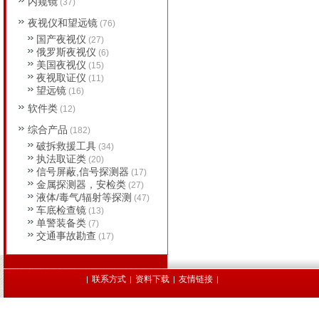
内窥镜
(37)
夜视仪和望远镜
(76)
国产夜视仪
(27)
俄罗斯夜视仪
(6)
美国夜视仪
(15)
夜视取证仪
(11)
望远镜
(16)
软件类
(12)
综合产品
(182)
破拆救援工具
(34)
执法取证类
(20)
信号屏蔽,信号探测器
(17)
金属探测器，安检类
(27)
液体/毒气/辐射等探测
(47)
车底检查镜
(13)
单警装备类
(7)
交通事故勘查
(17)
联系方式
资料下载
友情链接
|
|
|
|