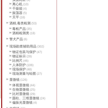
(4)
离心机
(10)
干燥箱
(4)
振荡器
(5)
天平
(16)
酒精,毒类检测
(53)
毒检产品
(35)
酒精检测类
(18)
警犬产品
(6)
现场勘查辅助用品
(302)
物证包装与保护
(47)
物证标示
(28)
比例尺
(46)
人体防护
(106)
现场保护
(48)
现场测量与绘图
(27)
显微镜
(126)
体视显微镜
(44)
生物显微镜
(25)
比对显微镜
(29)
圆柱、三维显微镜
(24)
偏振光显微镜
(4)