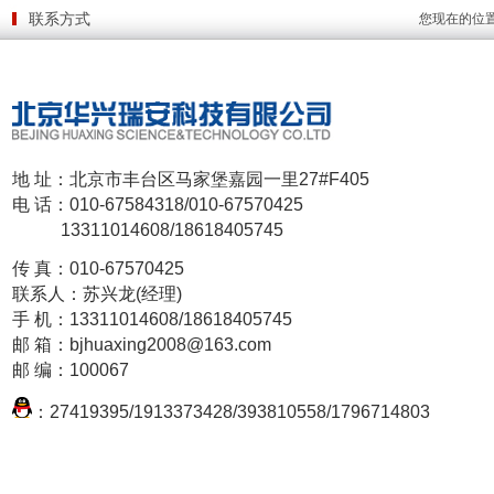
联系方式
您现在的位
地 址：北京市丰台区马家堡嘉园一里27#F405
电 话：010-67584318/010-67570425
13311014608/18618405745
传 真：010-67570425
联系人：苏兴龙(经理)
手 机：13311014608/18618405745
邮 箱：
bjhuaxing2008@163.com
邮 编：100067
：27419395/1913373428/393810558
/
1796714803