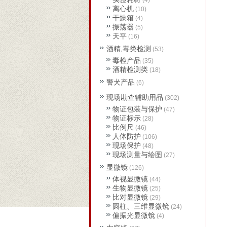
(4)
离心机
(10)
干燥箱
(4)
振荡器
(5)
天平
(16)
酒精,毒类检测
(53)
毒检产品
(35)
酒精检测类
(18)
警犬产品
(6)
现场勘查辅助用品
(302)
物证包装与保护
(47)
物证标示
(28)
比例尺
(46)
人体防护
(106)
现场保护
(48)
现场测量与绘图
(27)
显微镜
(126)
体视显微镜
(44)
生物显微镜
(25)
比对显微镜
(29)
圆柱、三维显微镜
(24)
偏振光显微镜
(4)