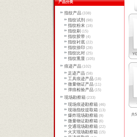
产品分类
指纹产品
(338)
指纹试剂
(98)
指纹粉末
(18)
指纹刷
(15)
指纹胶带
(4)
指纹衬底
(22)
指纹捺印
(28)
指纹比对
(25)
Y
指纹熏显
(105)
痕迹产品
(102)
足迹产品
(58)
工具痕迹产品
(18)
微量物证产品
(11)
弹痕检验产品
(15)
现场勘察箱
(233)
现场痕迹勘察箱
(46)
现场指纹提取箱
(13)
共5
爆炸现场勘察箱
(9)
微量物证勘察箱
(6)
交通现场勘察箱
(22)
火灾现场勘察箱
(15)