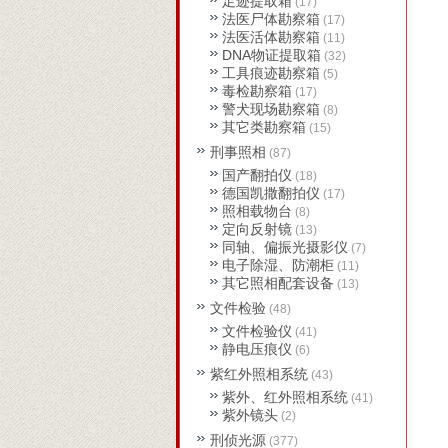
足迹提取箱
(17)
法医尸体勘察箱
(17)
法医活体勘察箱
(11)
DNA物证提取箱
(32)
工具痕迹勘察箱
(5)
毒检勘察箱
(17)
警犬现场勘察箱
(8)
其它类勘察箱
(15)
刑事照相
(87)
国产翻拍仪
(18)
德国凯撒翻拍仪
(17)
照相载物台
(8)
定向反射镜
(13)
同轴、偏振光摄影仪
(7)
电子除湿、防潮柜
(11)
其它照相配套设备
(13)
文件检验
(48)
文件检验仪
(41)
静电压痕仪
(6)
紫红外照相系统
(43)
紫外、红外照相系统
(41)
紫外镜头
(2)
刑侦光源
(377)