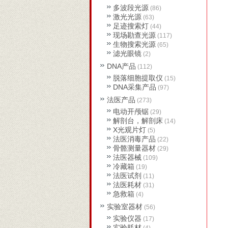
多波段光源
(86)
激光光源
(63)
足迹搜索灯
(44)
现场勘查光源
(117)
生物搜索光源
(65)
滤光眼镜
(2)
DNA产品
(112)
脱落细胞提取仪
(15)
DNA采集产品
(97)
法医产品
(273)
电动开颅锯
(29)
解剖台，解剖床
(14)
X光观片灯
(5)
法医消毒产品
(22)
骨骼测量器材
(29)
法医器械
(109)
冷藏箱
(19)
法医试剂
(11)
法医耗材
(31)
急救箱
(4)
实验室器材
(56)
实验仪器
(17)
实验耗材