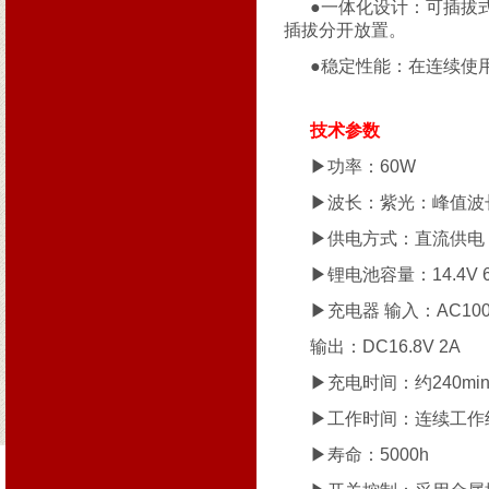
●一体化设计：可插拔
插拔分开放置。
●稳定性能：在连续使
技术参数
▶功率：60W
▶波长：紫光：峰值波长3
▶供电方式：直流供电
▶锂电池容量：14.4V 6
▶充电器 输入：AC100-2
输出：DC16.8V 2A
▶充电时间：约240mi
▶工作时间：连续工作约1
▶寿命：5000h