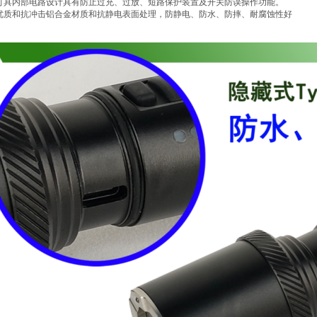
 灯具内部电路设计具有防止过充、过放、短路保护装置及开关防误操作功能。
 优质和抗冲击铝合金材质和抗静电表面处理，防静电、防水、防摔、耐腐蚀性好