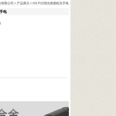
技有限公司
>
产品展示
> HX-P10强光搜索眩目手电
目手电
电