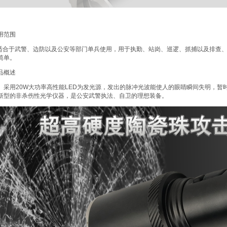
用范围
 适合于武警、边防以及公安等部门单兵使用，用于执勤、站岗、巡逻、抓捕以及排查
简单。
品概述
采用20W大功率高性能LED为发光源，发出的脉冲光波能使人的眼睛瞬间失明，
新型的非杀伤性光学仪器，是公安武警执法、自卫的理想装备。