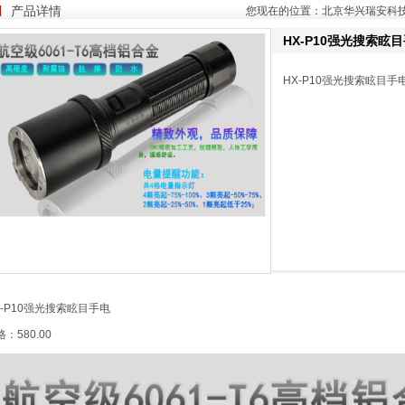
产品详情
您现在的位置：
北京华兴瑞安科
HX-P10强光搜索眩
HX-P10强光搜索眩目手
X-P10强光搜索眩目手电
：580.00