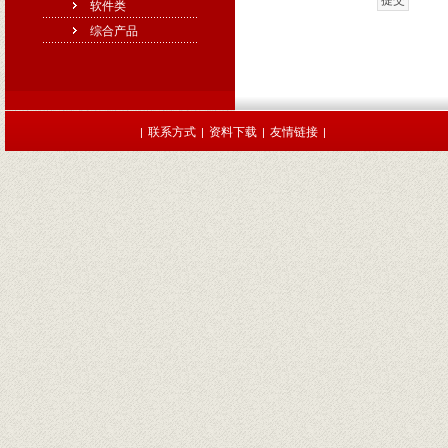
软件类
综合产品
联系方式
资料下载
友情链接
|
|
|
|