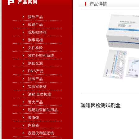
产品详情
指纹产品
痕迹产品
现场勘察箱
刑事照相
文件检验
紫红外照相系统
刑侦光源
DNA产品
法医产品
实验室器材
酒精,毒类检测
警犬产品
咖啡因检测试剂盒
现场勘查辅助用品
显微镜
内窥镜
夜视仪和望远镜