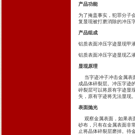
产品功能
为了掩盖事实，犯罪分子
复显现被打磨消除的冲压
产品组成
铝质表面冲压字迹显现甲液
铝质表面冲压字迹显现乙液
显现原理
当字迹冲子冲击金属表面
成晶体碎裂层。冲压字迹
碎裂层可以将原有字迹显
失，原有字迹将无法显现
表面抛光
观察金属表面，如果表面
砂布，只有在金属表面非
止将晶体碎裂层磨掉。待