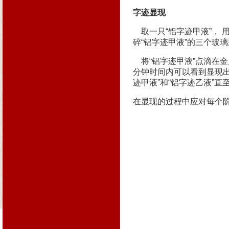
字迹显现
取一只“铝字迹甲液”， 
碎“铝字迹甲液”的三个玻
将“铝字迹甲液”点滴在金
分钟时间内可以看到显现出
迹甲液”和“铝字迹乙液”
在显现的过程中应对每个