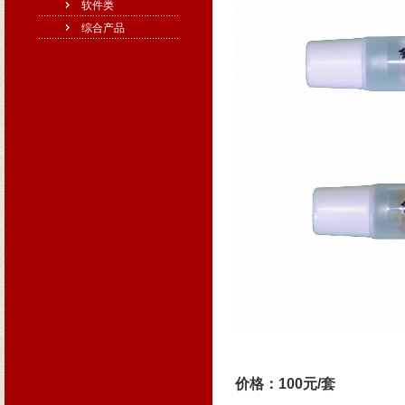
软件类
综合产品
价格：100元/套